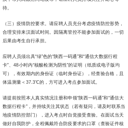
待。
（三）疫情防控要求。请应聘人员充分考虑疫情防控形势，
合理安排来汉面试时间。因隔离管控不能参加面试的，一切
后果由考生自行承担。
应聘人员须出具“绿”色的“陕西一码通”和“通信大数据行程
卡”、48小时内“核酸检测为阴性”的证明（纸质或电子版均
可），有效期内的身份证（临时身份证），经查验合格，且
体温测量＜37.3℃的，方可进入考点参加面试。
请提前按照本人真实情况注册和申领“陕西一码通”和“通信大
数据行程卡”，并持续关注其状态（若有疑问，请及时联系当
地疫情防控部门），进入考点时自觉接受查验。在面试当天
做好自我防护，全程佩戴符合防疫要求的口罩（查验证件核