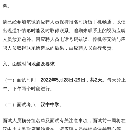
料。
请已经参加笔试的应聘人员保持报名时所留手机畅通，以便
出现递补情形时能及时取得联系。逾期未联系上的视为应聘
人员放弃递补。因应聘人员电话号码错误、停机等无法与应
聘人员取得联系所造成的后果，由应聘人员自行负责。
六、面试时间地点及要求
（一）面试时间：
2022年5月28日-29日，共2天
。每天分上
午、下午两个时段进行。
（二）面试考点：
汉中中学
。
面试人员预分组名单及面试有关注意事项，面试前一周将在
汉中市人民政府网站发布，请应聘人员持续关注并耐心等