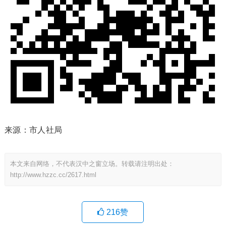
来源：市人社局
本文来自网络，不代表汉中之窗立场。转载请注明出处：
http://www.hzzc.cc/2617.html
216
赞