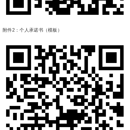
附件2：个人承诺书（模板）