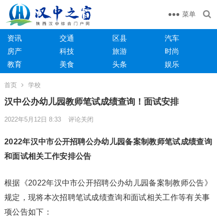
菜单
资讯
交通
区县
汽车
房产
科技
旅游
时尚
教育
美食
头条
娱乐
首页
学校
汉中公办幼儿园教师笔试成绩查询！面试安排
2022年5月12日 8:33
评论关闭
2022年汉中市公开招聘公办幼儿园备案制教师笔试成绩查询
和面试相关工作安排公告
根据《2022年汉中市公开招聘公办幼儿园备案制教师公告》
规定，现将本次招聘笔试成绩查询和面试相关工作等有关事
项公告如下：