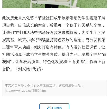
此次庆元旦文化艺术节暨社团成果展示活动为学生搭建了展
现自我、自信成长的舞台，尊重每一个孩子的天赋与个性，
让他们在社团活动中把爱好逐步发展成特长，为学生全面发
展奠基。城东小学将继续坚持特色发展的理念，充分发挥第
二课堂育人功能，倾力打造有特色、有内涵的社团课程，让
社团活动真正成为学生增强素质、提升内涵、发展个性的“百
花园”，让学校高质量、特色化发展和“五育并举”工作再上新
台阶。（刘兴艳 代 娟）
本文来自网络，不代表汉中之窗立场。转载请注明出处：
http://www.hzzc.cc/5589.html
153
赞