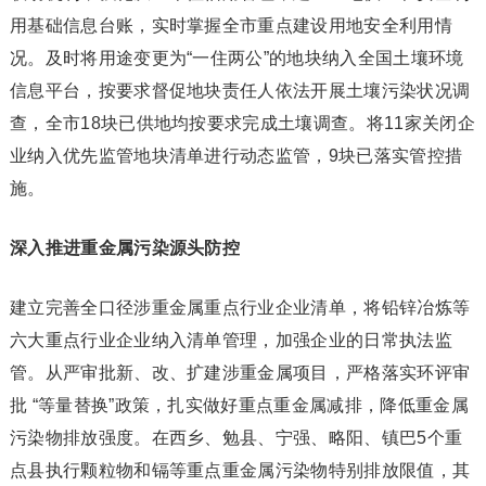
用基础信息台账，实时掌握全市重点建设用地安全利用情
况。及时将用途变更为“一住两公”的地块纳入全国土壤环境
信息平台，按要求督促地块责任人依法开展土壤污染状况调
查，全市18块已供地均按要求完成土壤调查。将11家关闭企
业纳入优先监管地块清单进行动态监管，9块已落实管控措
施。
深入推进重金属污染源头防控
建立完善全口径涉重金属重点行业企业清单，将铅锌冶炼等
六大重点行业企业纳入清单管理，加强企业的日常执法监
管。从严审批新、改、扩建涉重金属项目，严格落实环评审
批 “等量替换”政策，扎实做好重点重金属减排，降低重金属
污染物排放强度。在西乡、勉县、宁强、略阳、镇巴5个重
点县执行颗粒物和镉等重点重金属污染物特别排放限值，其