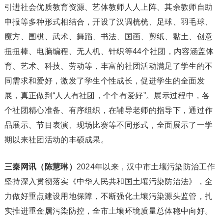
引进社会优质教育资源、艺体教师人人上阵、其余教师自助
申报等多种形式相结合，开设了汉调桄桄、足球、羽毛球、
魔方、围棋、武术、舞蹈、书法、国画、剪纸、黏土、创意
扭扭棒、电脑编程、无人机、针织等44个社团，内容涵盖体
育、艺术、科技、劳动等，丰富的社团活动满足了学生的不
同需求和爱好，激发了学生个性成长，促进学生的全面发
展，真正做到“人人有社团，个个有爱好”。展示过程中，各
个社团精心准备、有序组织，在辅导老师的指导下，通过作
品展示、节目表演、现场比赛等不同形式，全面展示了一学
期以来社团活动的丰硕成果。
三秦网讯（陈慧琳）
2024年以来，汉中市土壤污染防治工作
坚持深入贯彻落实《中华人民共和国土壤污染防治法》，全
力做好重点建设用地保障，不断强化土壤污染源头监管，扎
实推进重金属污染防控，全市土壤环境质量总体稳中向好。