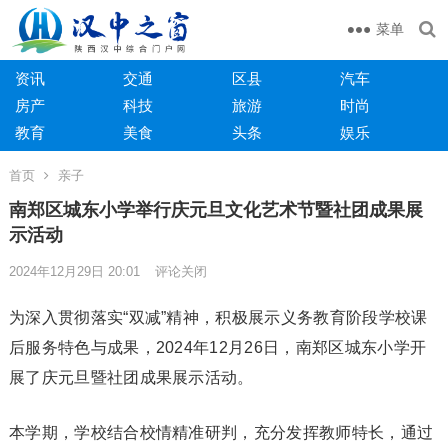
菜单
资讯
交通
区县
汽车
房产
科技
旅游
时尚
教育
美食
头条
娱乐
首页
亲子
南郑区城东小学举行庆元旦文化艺术节暨社团成果展
示活动
2024年12月29日 20:01
评论关闭
为深入贯彻落实“双减”精神，积极展示义务教育阶段学校课
后服务特色与成果，2024年12月26日，南郑区城东小学开
展了庆元旦暨社团成果展示活动。
本学期，学校结合校情精准研判，充分发挥教师特长，通过