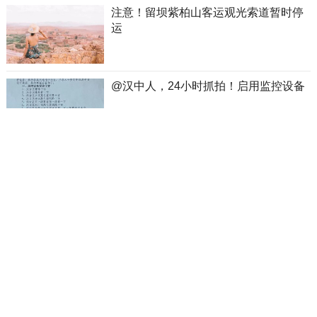
注意！留坝紫柏山客运观光索道暂时停
运
@汉中人，24小时抓拍！启用监控设备
汉中避暑界的“顶流”，晚上还要盖棉被！
想要逃离“桑拿天”，就到汉江源！看表
演、避暑……享清凉
华山免门票一个月 旅游收入超亿元 “华