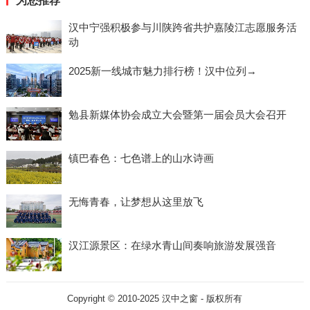
为您推荐
汉中宁强积极参与川陕跨省共护嘉陵江志愿服务活
动
2025新一线城市魅力排行榜！汉中位列→
勉县新媒体协会成立大会暨第一届会员大会召开
镇巴春色：七色谱上的山水诗画
无悔青春，让梦想从这里放飞
汉江源景区：在绿水青山间奏响旅游发展强音
Copyright © 2010-2025
汉中之窗
- 版权所有