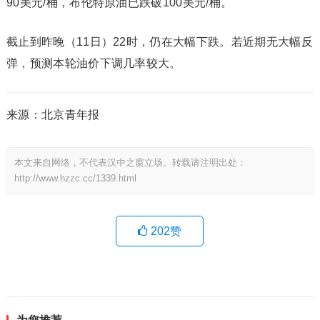
90美元/桶，布伦特原油已跌破100美元/桶。
截止到昨晚（11日）22时，仍在大幅下跌。若近期无大幅反
弹，预测本轮油价下调几率较大。
来源：北京青年报
本文来自网络，不代表汉中之窗立场。转载请注明出处：
http://www.hzzc.cc/1339.html
202
赞