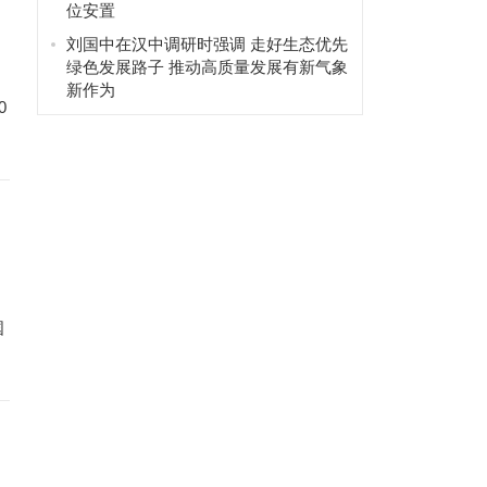
位安置
刘国中在汉中调研时强调 走好生态优先
绿色发展路子 推动高质量发展有新气象
新作为
0
国