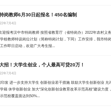
特岗教师6月30日起报名！450名编制
022年7月4日
，欢迎报考汉中市特岗教师 按照省教育厅（省特岗办）2022年农村义
学校教师特设岗位计划（简称特岗计划，下同）工作安排，我市特
工作即日启动，欢迎广大考生报...
大招！大学生创业，个人最高可贷20万！
022年7月4日
省印发 进一步支持大学生 创新创业若干措施 鼓励大学生创新创业 允
学籍 休学创新创业 加大“深化创新创业教育改革示范高校”建设力度
示范校覆盖面达到50%...