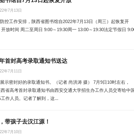
图书馆自7月13日起恢复开放
022年7月13日
防控工作安排，陕西省图书馆自2022年7月13日（周三）起恢复开
放时间 周二至周日 9:00～19:30‍周一 13:00～19:30法定节假日 9:0
年首封高考录取通知书送达
022年7月11日
展示密封好的录取通知书。（记者 尚洪涛 摄） 7月9日10时左右，
年陕西省高考首封录取通知书由西安交通大学招生办工作人员交寄给中
S工作人员。记者了解到，这...
，带孩子去汉江源！
022年7月10日