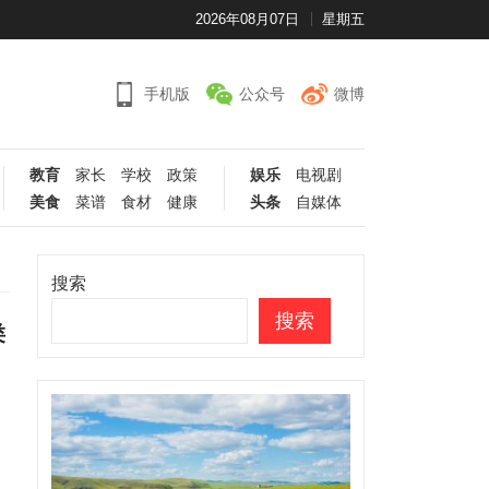
2026年08月07日
星期五
手机版
公众号
微博
教育
家长
学校
政策
娱乐
电视剧
美食
菜谱
食材
健康
头条
自媒体
搜索
搜索
类