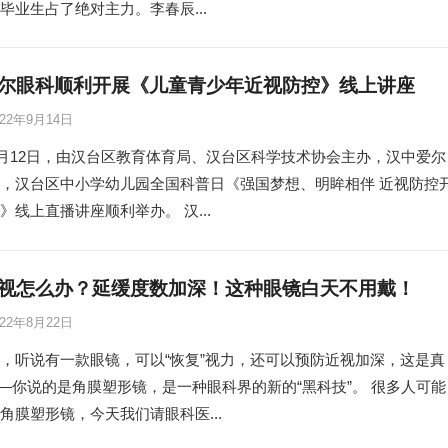
毕业生占了绝对主力。李春辰...
尔眼科顺利开展《儿童青少年近视防控》线上讲座
022年9月14日
年9月12日，由汉台区教育体育局、汉台区科学技术协会主办，汉中爱尔
，汉台区中小学幼儿园全国科普日《强国梦想、明眸相伴 近视防控
》线上直播讲座顺利举办。 汉...
视怎么办？延缓度数加深！这种眼镜白天不用戴！
022年8月22日
，听说有一款眼镜，可以“恢复”视力，还可以预防近视加深，这是真
——你说的是角膜塑形镜，是一种眼科界的新的“黑科技”。 很多人可能
角膜塑形镜，今天我们请眼科医...