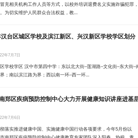
冒充相关机构工作人员等方式，以校外培训退费名义实施诈骗犯罪
。为切实维护人民群众合法权益，教...
2年汉台区城区学校及滨江新区、兴汉新区学校学区划分
022年7月7日
区学校学区 汉中市第四中学：东以北大街–莲湖路–文化街–东大街–
界；南以滨江路为界；西以南一环–西一环...
南郑区疾病预防控制中心大力开展健康知识讲座进基
022年7月6日
彻落实推进健康中国、实施健康中国行动各项要求，今年5月份以
市南郑区疾病预防控制中心健康教育专家团队深入阳春、协税、青