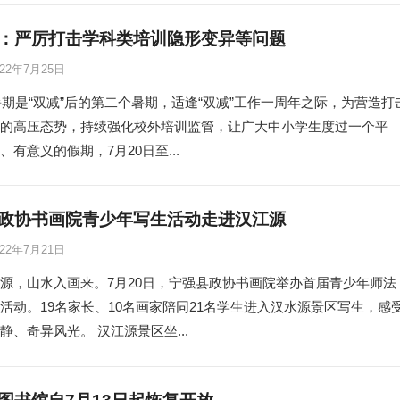
：严厉打击学科类培训隐形变异等问题
022年7月25日
年暑期是“双减”后的第二个暑期，适逢“双减”工作一周年之际，为营造打
的高压态势，持续强化校外培训监管，让广大中小学生度过一个平
、有意义的假期，7月20日至...
政协书画院青少年写生活动走进汉江源
022年7月21日
源，山水入画来。7月20日，宁强县政协书画院举办首届青少年师法
活动。19名家长、10名画家陪同21名学生进入汉水源景区写生，感
静、奇异风光。 汉江源景区坐...