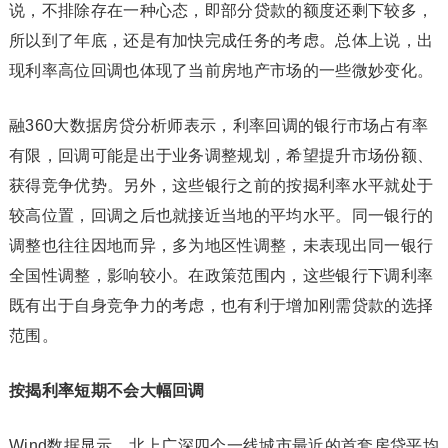
说，不排除存在一种心态，即部分贷款的额度还剩下较多，
所以到了年底，还是有加快完成任务的考虑。总体上说，出
现利率高位回调也体现了当前房地产市场的一些微妙变化。
融360大数据房贷分析师表示，利率回调的银行市场占有率
有限，回调可能是出于业务调整规划，希望提升市场份额、
获得竞争优势。另外，这些银行之前的按揭利率水平就处于
较高位置，回调之后也就接近当地的平均水平。同一银行的
调整也往往因地而异，多为地区性调整，未表现出同一银行
全国性调整，影响较小。在政策范围内，这些银行下调利率
既有出于自身竞争力的考虑，也有利于增加刚需贷款的选择
范围。
按揭利率短期不会大幅回调
Wind数据显示，北上广深四个一线城市最近的首套房贷平均