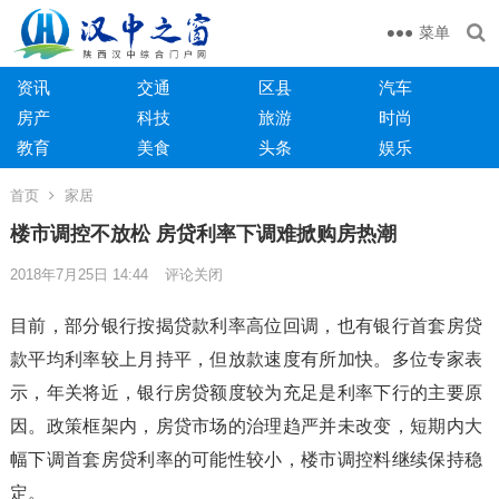
菜单
资讯
交通
区县
汽车
房产
科技
旅游
时尚
教育
美食
头条
娱乐
首页
家居
楼市调控不放松 房贷利率下调难掀购房热潮
2018年7月25日 14:44
评论关闭
目前，部分银行按揭贷款利率高位回调，也有银行首套房贷
款平均利率较上月持平，但放款速度有所加快。多位专家表
示，年关将近，银行房贷额度较为充足是利率下行的主要原
因。政策框架内，房贷市场的治理趋严并未改变，短期内大
幅下调首套房贷利率的可能性较小，楼市调控料继续保持稳
定。