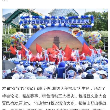
本届“双节”以“秦岭山地度假 相约大美留坝”为主题，涵盖了
峰会论坛、精品赛事、特色活动三大板块，包括新文旅大会
暨民宿发展论坛、清凉留坝栈道漂流大赛、紫柏山登山挑战