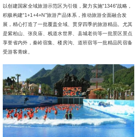
以创建国家全域旅游示范区为引领，聚力实施“1346”战略，
积极构建“1+1+4+N”旅游产品体系，推动旅游全面融合发
展，精心打造了一批覆盖全域、贯穿四季的旅游精品。尤其
是紫柏山、张良庙、栈道水世界、县城老街等一批景区景点
享誉省内外，秦岭宿集、楼房沟、道班宿等一批精品民宿备
受游客青睐。