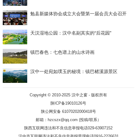
勉县新媒体协会成立大会暨第一届会员大会召开
天汉湿地公园：汉中名副其实的“后花园”
镇巴春色：七色谱上的山水诗画
汉中一处宛如璞玉的秘境：镇巴楮溪源景区
Copyright © 2010-2025
汉中之窗
- 版权所有
陕ICP备19010126号
陕公网安备 61070202000418号
邮箱：hzcszx@qq.com (投稿/联系）
陕西互联网违法和不良信息举报电话029-63907152
汉中市互联网违法和不良信息举报受理电话0916-2226631