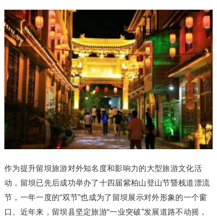
作为提升留坝旅游对外知名度和影响力的大型旅游文化活
动，留坝已先后成功举办了十四届紫柏山登山节暨栈道漂流
节，一年一度的“双节”也成为了留坝展示对外形象的一个窗
口。近年来，留坝县坚定旅游“一业突破”发展道路不动摇，