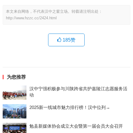
本文来自网络，不代表汉中之窗立场。转载请注明出处：
http://www.hzzc.cc/2424.html
185
赞
为您推荐
汉中宁强积极参与川陕跨省共护嘉陵江志愿服务活
动
2025新一线城市魅力排行榜！汉中位列→
勉县新媒体协会成立大会暨第一届会员大会召开