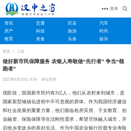
菜单
资讯
交通
区县
汽车
房产
科技
旅游
时尚
教育
美食
头条
娱乐
首页
三农
做好新市民保障服务 农银人寿敢做“先行者” 争当“领
跑者”
2022年6月20日 9:54
评论关闭
现阶段，我国新市民约有3亿人，他们从农村来到城市，是
国家新型城镇化进程中不可忽视的群体。作为我国经济建设
和社会发展的重要力量，他们面临租房买房、子女教育、创
业融资、保险保障等生活刚性需求，希望尽快融入城市，开
启他乡变故乡的美好生活。作为中国农业银行控股专业寿险