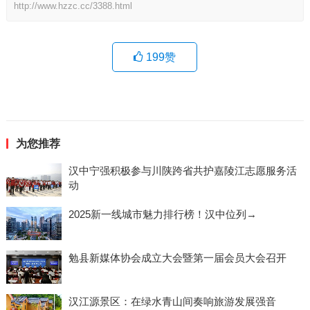
http://www.hzzc.cc/3388.html
199
赞
为您推荐
汉中宁强积极参与川陕跨省共护嘉陵江志愿服务活
动
2025新一线城市魅力排行榜！汉中位列→
勉县新媒体协会成立大会暨第一届会员大会召开
汉江源景区：在绿水青山间奏响旅游发展强音