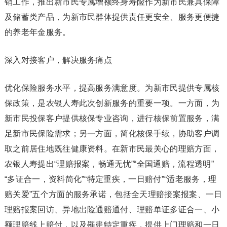
销工作，推出新市民专属增额终身寿险作为新市民兼具保障
及储蓄类产品，为新市民群体提供责任更安全、服务更便捷
的养老年金服务。
深入对接客户，解决服务痛点
优化保险服务水平，提高服务满意度。为新市民提供专属核
保政策，是农银人寿此次创新服务的重要一项。一方面，为
新市民投保客户提供核保专业咨询，进行核保前置服务，满
足新市民保险需求；另一方面，简化核保手续，协助客户调
取之前居住地既往健康资料。在新市民最关心的理赔方面，
农银人寿提出“理赔报案，畅通无忧”“全国通赔，流程透明”
“多证合一，资料简化”“特定重疾，一日赔付”“适老服务，理
赔关爱”五个方面的服务承诺，包括全天理赔接案报案、一日
理赔报案回访、异地出险通赔通付、理赔单证多证合一、小
额理赔线上赔付，以及罹患特定重疾，提供上门理赔和一日