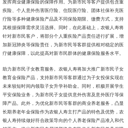
发挥商业健康保险的保障作用。为新市民等客户提供包含重
疾险、个人意外伤害医疗险、住院医疗险、团体社保补充医
疗险等多种健康保险产品及不同保险期限、缴费方式，支持
其根据保障需求灵活选择。同时，在此基础上，农银人寿将
针对新市民客户，将部分个人重疾险产品责任进行扩展，增
加新冠肺炎等保险责任，为新市民等客群提供相对稳定的医
疗健康保障，以此提高对新市民群体的健康保险服务水平。
助力新市民子女教育服务。农银人寿将加大推广新市民子女
教育金保险产品，支持新市民等客群通过为子女投保实现在
未来较短时间内领取子女升学补助金。同时，积极开展学生
平安保险业务，为新市民子女提供意外伤害及意外医疗等保
障产品。此外，为优化新市民等客群的商业养老服务，凸显
长期养老年金保险作为农银人寿主打产品的特色及优势，农
银人寿持续做好符合政策导向的个人养老保险产品准入和代