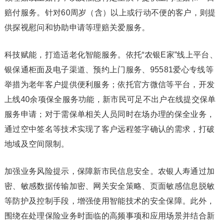
赔付服务。针对60周岁（含）以上或行动不便的客户，则提
供探视慰问和协助申请等理赔关爱服务。
科技赋能，打造适老化智能服务。依托“农银E家”线上平台、
银保通柜面及电子渠道、预约上门服务、95581爱心专线等
举措为老年客户提供便利服务；依托官方微信等平台，开发
上线40余项保全服务功能，新市民可足不出户在线提交保单
服务申请；对于需保单相关人员同时在场办理的保全业务，
通过空中签名等技术实现了客户远程签字确认的需求，打破
地域及空间限制。
加强业务风险提示，保障新市民信息安全。农银人寿通过加
密、敏感数据传输加密、网关安全策略、页面敏感信息脱敏
等防护及控制手段，增强使用智能技术的安全保障。此外，
围绕在处理保险业务时面临的高频事项和应用场景并结合新