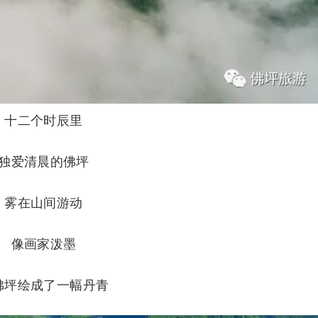
十二个时辰里
独爱清晨的佛坪
雾在山间游动
像画家泼墨
佛坪绘成了一幅丹青