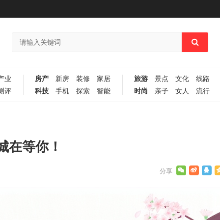
产业
房产
新房
装修
家居
旅游
景点
文化
线路
测评
科技
手机
探索
智能
时尚
亲子
女人
流行
城在等你！