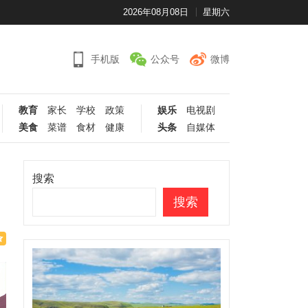
2026年08月08日
星期六
手机版
公众号
微博
教育
家长
学校
政策
娱乐
电视剧
美食
菜谱
食材
健康
头条
自媒体
搜索
搜索