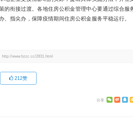
策的衔接过渡。各地住房公积金管理中心要通过综合服
办、指尖办，保障疫情期间住房公积金服务平稳运行。
：
http://www.hzzc.cc/2831.html
212
赞