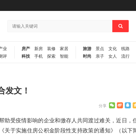
产业
房产
新房
装修
家居
旅游
景点
文化
线路
测评
科技
手机
探索
智能
时尚
亲子
女人
流行
合发文！
帮助受疫情影响的企业和缴存人共同渡过难关，近日，
《关于实施住房公积金阶段性支持政策的通知》（以下