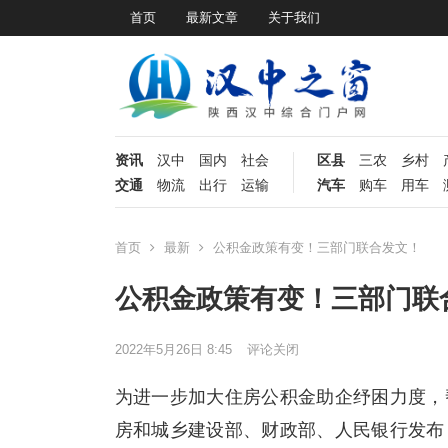
首页
最新文章
关于我们
资讯
汉中
国内
社会
区县
三农
乡村
交通
物流
出行
运输
汽车
购车
用车
首页
最新
公积金政策有变！三部门联合发文！
公积金政策有变！三部门联
2022年5月26日 8:45
评论关闭
为进一步加大住房公积金助企纾困力度，
房和城乡建设部、财政部、人民银行发布