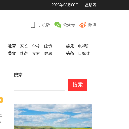
2026年08月06日
星期四
手机版
公众号
微博
教育
家长
学校
政策
娱乐
电视剧
美食
菜谱
食材
健康
头条
自媒体
搜索
搜索
住
简