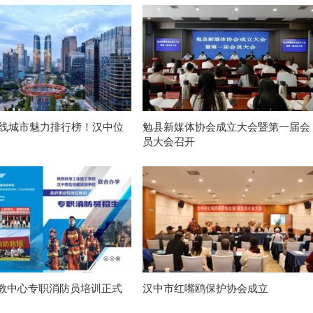
新一线城市魅力排行榜！汉中位
勉县新媒体协会成立大会暨第一届会
员大会召开
教中心专职消防员培训正式
汉中市红嘴鸥保护协会成立