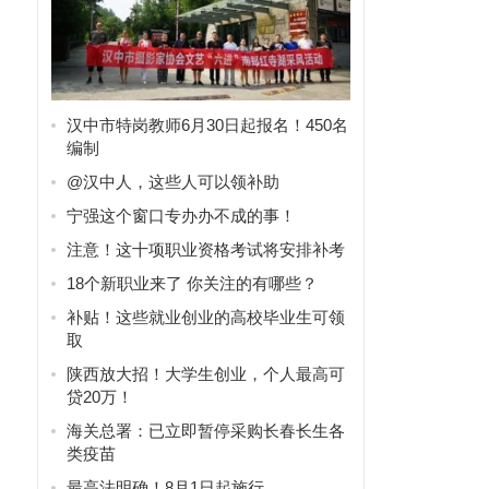
汉中市特岗教师6月30日起报名！450名
编制
@汉中人，这些人可以领补助
宁强这个窗口专办办不成的事！
注意！这十项职业资格考试将安排补考
18个新职业来了 你关注的有哪些？
补贴！这些就业创业的高校毕业生可领
取
陕西放大招！大学生创业，个人最高可
贷20万！
海关总署：已立即暂停采购长春长生各
类疫苗
最高法明确！8月1日起施行