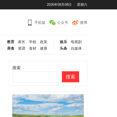
2026年08月08日
星期六
手机版
公众号
微博
教育
家长
学校
政策
娱乐
电视剧
美食
菜谱
食材
健康
头条
自媒体
搜索
搜索