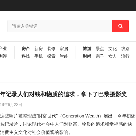
产业
房产
新房
装修
家居
旅游
景点
文化
线路
测评
科技
手机
探索
智能
时尚
亲子
女人
流行
5年记录人们对钱和物质的追求，拿下了巴黎摄影奖
018年6月22日
些照片被整理成“财富世代”（Generation Wealth）展出，今年初还
名纪录片，讨论现代社会中人们对财富、物质的追求和幸福感的缺
消费主义文化对社会价值观的影响。