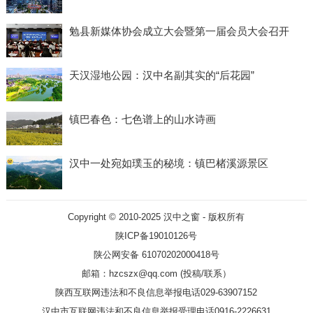
勉县新媒体协会成立大会暨第一届会员大会召开
天汉湿地公园：汉中名副其实的“后花园”
镇巴春色：七色谱上的山水诗画
汉中一处宛如璞玉的秘境：镇巴楮溪源景区
Copyright © 2010-2025
汉中之窗
- 版权所有
陕ICP备19010126号
陕公网安备 61070202000418号
邮箱：hzcszx@qq.com (投稿/联系）
陕西互联网违法和不良信息举报电话029-63907152
汉中市互联网违法和不良信息举报受理电话0916-2226631