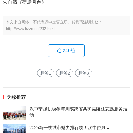
朱自清《荷塘月色》
本文来自网络，不代表汉中之窗立场。转载请注明出处：
http://www.hzzc.cc/292.html
240
赞
标签1
标签2
标签3
为您推荐
汉中宁强积极参与川陕跨省共护嘉陵江志愿服务活
动
2025新一线城市魅力排行榜！汉中位列→