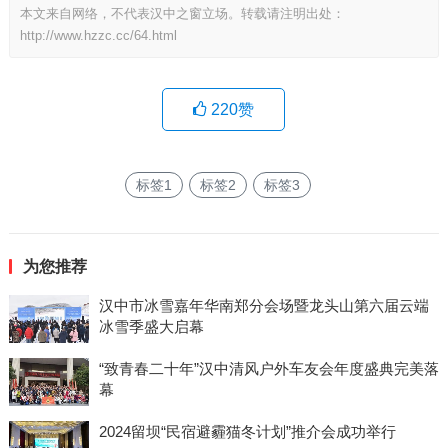
本文来自网络，不代表汉中之窗立场。转载请注明出处：
http://www.hzzc.cc/64.html
220
赞
标签1
标签2
标签3
为您推荐
汉中市冰雪嘉年华南郑分会场暨龙头山第六届云端
冰雪季盛大启幕
“致青春二十年”汉中清风户外车友会年度盛典完美落
幕
2024留坝“民宿避霾猫冬计划”推介会成功举行