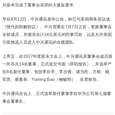
兴基本完成了董事会高管的大换血要求。
早在6月12日，中兴通讯发布公告，称已与美国商务部达成
《替代的和解协议》。中兴需要在7月7日之前，更换董事会
全部成员，并缴清合计14亿美元的民事罚款，以及允许美国
方面挑选人员进入中兴通讯的合规团队。
上周五，在2017年度股东大会上，中兴通讯原董事会成员殷
一民等共14名董事，正式提交书面《辞职报告》，并选举产
生8名新任董事，包括李自学、李步青、诸为民、方榕、顾
军营、蔡曼莉、Yuming Bao（鲍毓明）、吴君栋等。
中兴通讯在会上，正式选举新任董事李自学为公司第七届董
事会董事长。