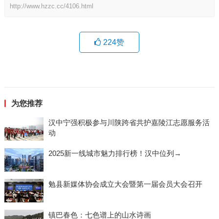
http://www.hzzc.cc/4106.html
224
赞
为您推荐
汉中宁强积极参与川陕跨省共护嘉陵江志愿服务活
动
2025新一线城市魅力排行榜！汉中位列→
勉县新媒体协会成立大会暨第一届会员大会召开
镇巴春色：七色谱上的山水诗画