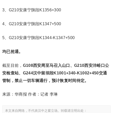
3、G210安康宁陕段K1356+300
4、G210安康宁陕段K1347+500
5、G210安康宁陕段K1344-K1347+500
均已抢通。
截至目前，
G108西安周至马召入山口、G210西安沣峪口公
安检查站、G244汉中留坝段K1001+340-K1002+450
交通
管制，禁止一切车辆通行，预计恢复时间待定。
来源：华商报
作者：记者 李琳
本文来自网络，不代表汉中之窗立场。转载请注明出处：