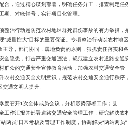
配合，通过精心谋划部署，明确任务分工，排查制定任
工期、对账销号，实行项目化管理。
项整治行动是防范农村地区群死群伤事故的有力举措，
现“减量控大”目标的重要保证。专项整治行动以农村地
党政主导，部门协同，属地负责的原则，狠抓责任落实和
安全隐患，打击严重交通违法，规范建立农村道路交通
村群众的交通安全宣传教育活动，加强农村交通安全管
升农村交通安全文明意识，规范农村交通安全通行秩序
区交通文明大提升。
季度召开1次全体成员会议，分析形势部署工作；县
全工作汇报并部署道路交通安全管理工作，研究解决农
站两员”日常考核及管理工作制度，协调解决“两站两员”