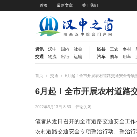
首页
最新文章
关于我们
资讯
汉中
国内
社会
区县
三农
乡村
交通
物流
出行
运输
汽车
购车
用车
首页
交通
6月起！全市开展农村道路交通安全专项
6月起！全市开展农村道路
2022年6月13日 8:50
评论关闭
笔者从近日召开的全市道路交通安全工作会
农村道路交通安全专项整治行动。整治行