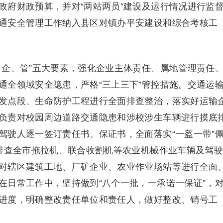
政府财政预算，并对“两站两员”建设及运行情况进行监
通安全管理工作纳入县区对镇办平安建设和综合考核工
、企、管”五大要素，强化企业主体责任、属地管理责任
通全领域安全隐患，严格“三上三下”管控措施。交通运
发点段、生命防护工程进行全面排查整治，落实好运输
负责对校园周边道路交通隐患和涉校涉生车辆进行摸底
驾驶人逐一签订责任书、保证书，全面落实“一盔一带”
面排查全市拖拉机、联合收割机等农业机械作业车辆及驾驶
对辖区建筑工地、厂矿企业、农业作业场站等进行全面
在日常工作中，坚持做到“八个一批，一承诺一保证”，
进度，明确整改责任单位和责任人，做好整改、销号工