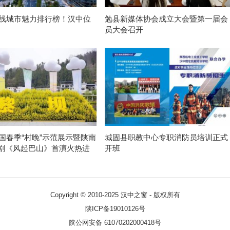
新一线城市魅力排行榜！汉中位
勉县新媒体协会成立大会暨第一届会
员大会召开
全国春季“村晚”示范展示暨陕南
城固县职教中心专职消防员培训正式
剧《风起巴山》首演火热进
开班
Copyright © 2010-2025
汉中之窗
- 版权所有
陕ICP备19010126号
陕公网安备 61070202000418号