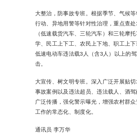
大整治，防事故专班。根据季节、气候等
行动、异地用警等针对性治理，重点查处
（低速载货汽车、三轮汽车）和三轮摩托
学、民工上下工、农民上下地、职工上下
低速电动车违法载3人（含3人）以上的
击。
大宣传、树文明专班。深入广泛开展贴切
事故案例以及违法超员、违法载人、酒驾
广泛传播，强化警示曝光，增强农村群众
工作的常态化、制度化。
通讯员 李万华