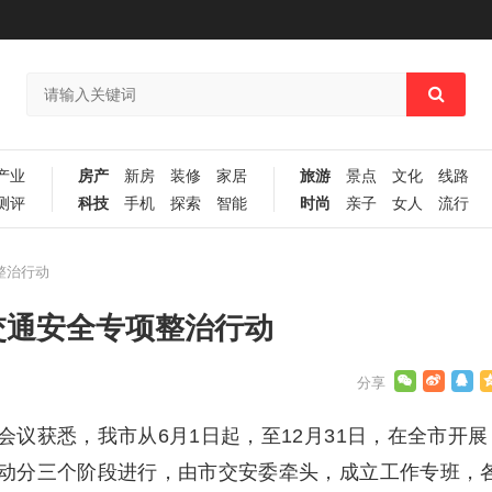
产业
房产
新房
装修
家居
旅游
景点
文化
线路
测评
科技
手机
探索
智能
时尚
亲子
女人
流行
整治行动
交通安全专项整治行动
议获悉，我市从6月1日起，至12月31日，在全市开展
动分三个阶段进行，由市交安委牵头，成立工作专班，