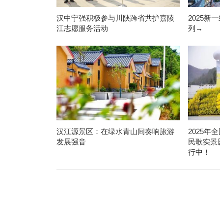
汉中宁强积极参与川陕跨省共护嘉陵
2025
江志愿服务活动
列→
汉江源景区：在绿水青山间奏响旅游
2025年
发展强音
民歌实景
行中！