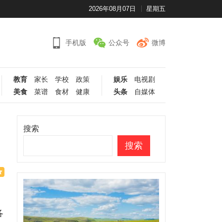
2026年08月07日
星期五
手机版
公众号
微博
教育
家长
学校
政策
娱乐
电视剧
美食
菜谱
食材
健康
头条
自媒体
搜索
搜索
各