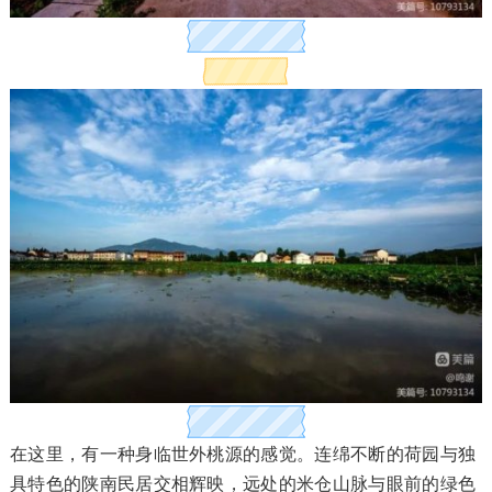
在这里，有一种身临世外桃源的感觉。连绵不断的荷园与独
具特色的陕南民居交相辉映，远处的米仓山脉与眼前的绿色