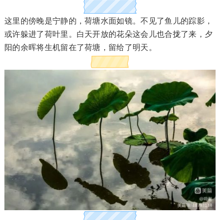
这里的傍晚是宁静的，荷塘水面如镜。不见了鱼儿的踪影，
或许躲进了荷叶里。白天开放的花朵这会儿也合拢了来，夕
阳的余晖将生机留在了荷塘，留给了明天。