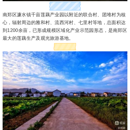
南郑区濂水镇千亩莲藕产业园以附近的联合村、团堆村为核
心，辐射周边的雅和村、流西河村、七里村等地，总面积达
到1200余亩，已形成规模区域化产业示范园形态，是南郑区
最大的莲藕生产及观光旅游基地。