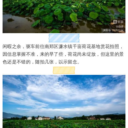
闲暇之余，驱车前往南郑区濂水镇千亩荷花基地赏花拍照，
因信息掌握不准，来的早了些，荷花尚未绽放，但这里的景
色还是不错的，随拍几张，以示留念。