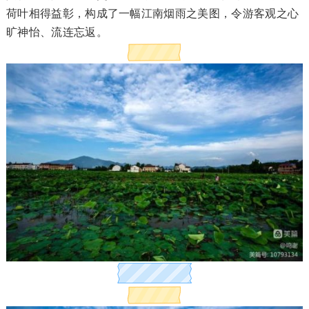
荷叶相得益彰，构成了一幅江南烟雨之美图，令游客观之心
旷神怡、流连忘返。