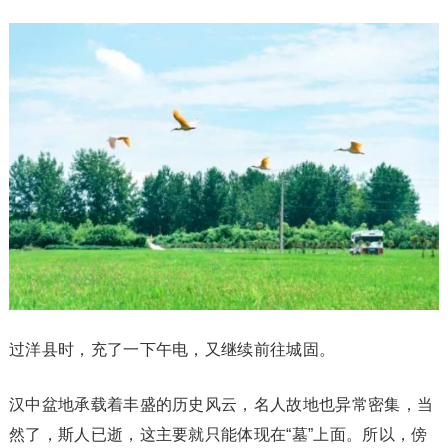
过洋县时，充了一下午电，又继续前往城固。
汉中盆地承载着丰盛的历史风云，名人故地也异常密集，当
然了，斯人已逝，这主要就只能体现在“墓”上面。所以，傍