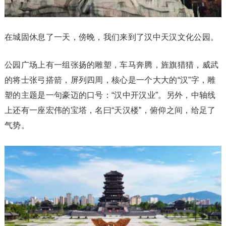
在城固休息了一天，傍晚，我们来到了汉中天汉文化公园。
公园广场上有一组张扬的雕塑，车马奔腾，旌旗猎猎，威武
的将士张弓搭箭，屏列四周，核心是一个大大的“汉”字，雕
塑的主题是一句豪迈的口号：“汉中开汉业”。另外，中轴线
上还有一座宏伟的宝塔，名曰“天汉楼”，俯仰之间，给足了
气势。