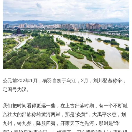
公元前202年1月，项羽自刎于乌江，2月，刘邦登基称帝，
定国号为汉。
我们把时间看得更远一些，在上古部落时期，有一个不断融
合壮大的部族称雄黄河两岸，那是“炎黄”；大禹平水患，划
九州，铸九鼎，降服四夷，开家天下之先河，那时是“华