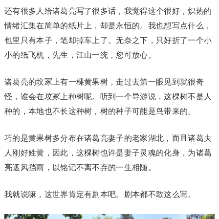
还有很多人给诸葛亮写了很多话，我觉得这个很好，炽热的
情绪汇集在简单的纸片上，却是永恒的。我也想写点什么，
包里只有本子，笔却掉车上了。无奈之下，只好折了一个小
小的纸飞机，先生，江山一统，您可放心。
诸葛亮的坟冢上有一棵黄果树，走过去第一眼见到就很奇
怪，谁会在坟冢上种树呢。听到一个导游说，这棵树不是人
种的，本地也不长这种树，树的种子可能是鸟带来的。
巧的是黄果树多分布在诸葛亮妻子的老家湖北，而且诸葛夫
人刚好姓黄，因此，这棵树也许是妻子灵魂的化身，为诸葛
亮遮风挡雨，以铭记不离不弃的一生相随。
我就说嘛，这世界肯定有剧本吧。剧本都不敢这么写。