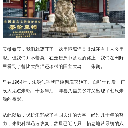
天微微亮，我们就离开了，这里距离洋县县城还有十来公里
呢。但我们并不着急，在走进汉中盆地的路上，我们在田野
里看到了曾比大熊猫还珍稀的国宝大鸟——朱鹮。
早在1964年，朱鹮似乎就已经彻底灭绝了。自那年过后，再
没人见过朱鹮。十多年后，洋县八里关乡才又出现了七只朱
鹮的身影。
从此以后，保护朱鹮成了举国关注的大事，经过几十年的努
力，朱鹮种群迅速恢复，数量已近万只，栖息地从最初的八