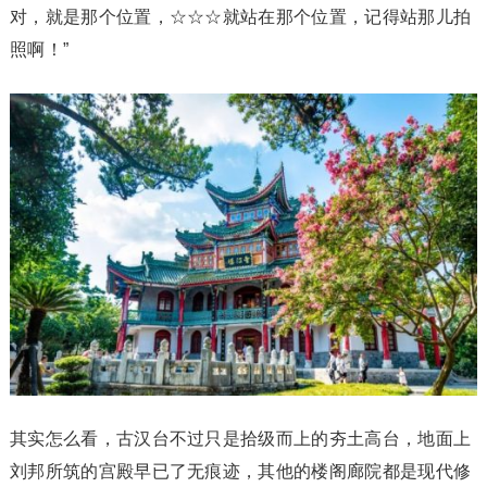
对，就是那个位置，☆☆☆就站在那个位置，记得站那儿拍
照啊！”
其实怎么看，古汉台不过只是拾级而上的夯土高台，地面上
刘邦所筑的宫殿早已了无痕迹，其他的楼阁廊院都是现代修