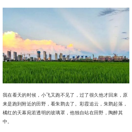
我在看天的时候，小飞又跑不见了，过了很久他才回来，原
来是跑到附近的田野，看朱鹮去了。彩霞追云，朱鹮起落，
橘红的天幕宛若透明的玻璃罩，他独自站在田野，陶醉其
中。