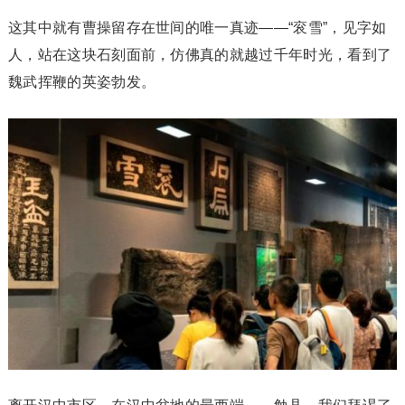
这其中就有曹操留存在世间的唯一真迹——“衮雪”，见字如
人，站在这块石刻面前，仿佛真的就越过千年时光，看到了
魏武挥鞭的英姿勃发。