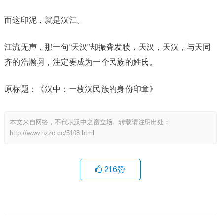
而这印泥，就是汉江。
江流无声，那一句“天汉”却振聋发聩，天汉，天汉，与天同
齐的浩瀚啊，注定要成为一个民族的姓氏。
原标题：《汉中：一枚汉民族的身份印章》
本文来自网络，不代表汉中之窗立场。转载请注明出处：
http://www.hzzc.cc/5108.html
216
赞