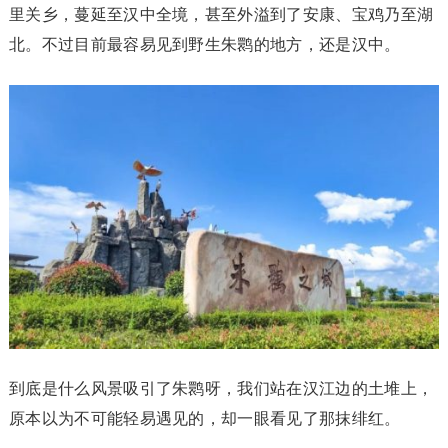
里关乡，蔓延至汉中全境，甚至外溢到了安康、宝鸡乃至湖
北。不过目前最容易见到野生朱鹮的地方，还是汉中。
到底是什么风景吸引了朱鹮呀，我们站在汉江边的土堆上，
原本以为不可能轻易遇见的，却一眼看见了那抹绯红。