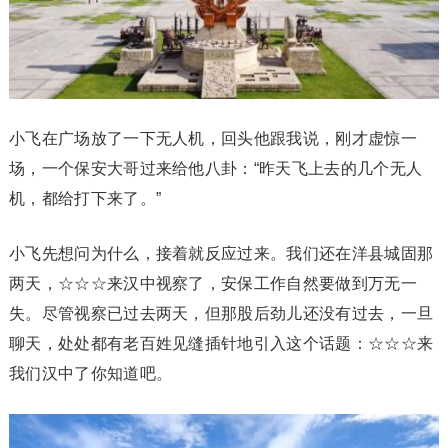
小飞在广场放了一下无人机，回头他跟我说，刚才虚惊一
场，一个保安大哥过来给他八卦：“昨天飞上去的几个无人
机，都给打下来了。”
小飞先想问为什么，接着就反应过来。我们还在洋县城固那
两天，☆☆☆来汉中视察了，安保工作自然要做到万无一
失。尽管视察已过去两天，但那股后劲儿还没有过去，一旦
聊天，处处都有老百姓见缝插针地引入这个话题：☆☆☆来
我们汉中了你知道吧。