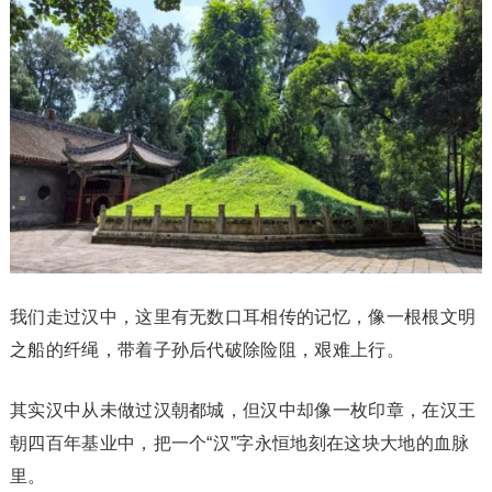
我们走过汉中，这里有无数口耳相传的记忆，像一根根文明
之船的纤绳，带着子孙后代破除险阻，艰难上行。
其实汉中从未做过汉朝都城，但汉中却像一枚印章，在汉王
朝四百年基业中，把一个“汉”字永恒地刻在这块大地的血脉
里。