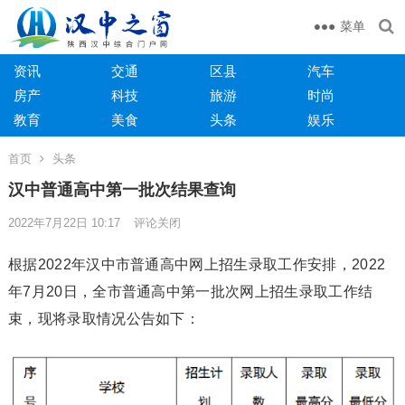
菜单
资讯
交通
区县
汽车
房产
科技
旅游
时尚
教育
美食
头条
娱乐
首页
头条
汉中普通高中第一批次结果查询
2022年7月22日 10:17
评论关闭
根据2022年汉中市普通高中网上招生录取工作安排，2022
年7月20日，全市普通高中第一批次网上招生录取工作结
束，现将录取情况公告如下：