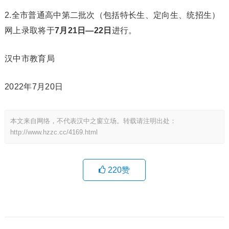
2.全市普通高中第二批次（包括特长生、定向生、统招生）
网上录取将于
7月21日—22日
进行。
汉中市教育局
2022年7月20日
本文来自网络，不代表汉中之窗立场。转载请注明出处：
http://www.hzzc.cc/4169.html
220
赞