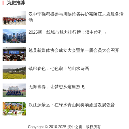
为您推荐
汉中宁强积极参与川陕跨省共护嘉陵江志愿服务活
动
2025新一线城市魅力排行榜！汉中位列→
勉县新媒体协会成立大会暨第一届会员大会召开
镇巴春色：七色谱上的山水诗画
无悔青春，让梦想从这里放飞
汉江源景区：在绿水青山间奏响旅游发展强音
Copyright © 2010-2025
汉中之窗
- 版权所有