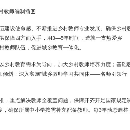
伍建设使命感、不断推进乡村教师专业发展、确保乡村
供保障四方面入手，用3—5年时间，造就一支热爱乡
村教师队伍，促进城乡教育一体化。
以乡村教育需求为导向，加大乡村教师培养力度；基础
师倾斜；深入实施“城乡教师学习共同体——名师引领行
准，重点解决教师全覆盖问题，保障开齐开足国家规定
制度，确保所属中小学按需补充配备教师。每3年动态调整