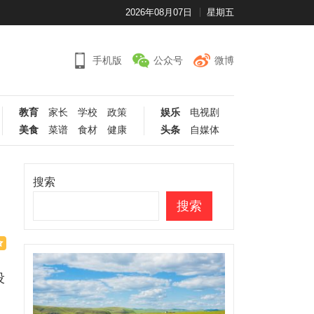
2026年08月07日
星期五
手机版
公众号
微博
教育
家长
学校
政策
娱乐
电视剧
美食
菜谱
食材
健康
头条
自媒体
搜索
搜索
设