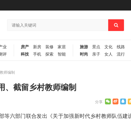
产业
房产
新房
装修
家居
旅游
景点
文化
线路
测评
科技
手机
探索
智能
时尚
亲子
女人
流行
教师编制
用、截留乡村教师编制
部等六部门联合发出《关于加强新时代乡村教师队伍建