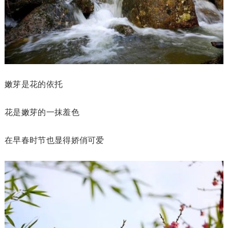
嫩芽是花的依托
花是嫩芽的一抹羞色
在早春时节也显得娇俏可爱