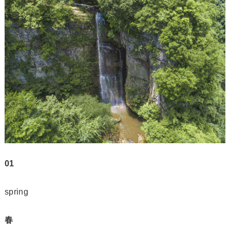
01
spring
春