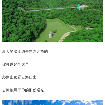
夏天的汉江源是热烈奔放的
你可以起个大早
爬到山顶看云海日出
去拥抱属于你的那份曙光