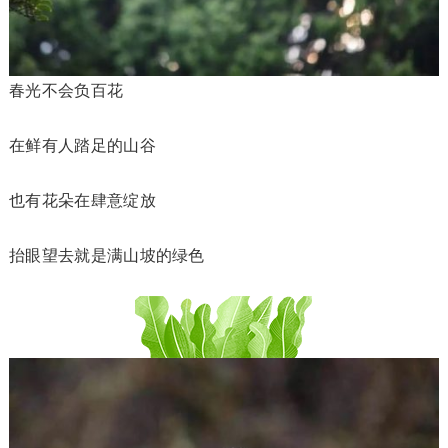
春光不会负百花
在鲜有人踏足的山谷
也有花朵在肆意绽放
抬眼望去就是满山坡的绿色