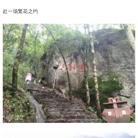
赴一场繁花之约