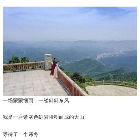
一场蒙蒙细雨，一缕斜斜东风
我是一座紫灰色砾岩堆积而成的大山
等待了一个寒冬