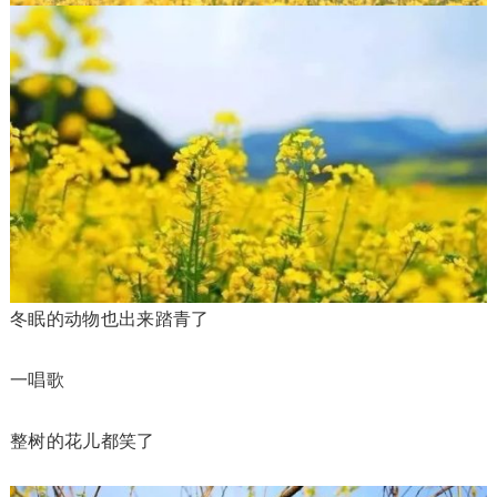
冬眠的动物也出来踏青了
一唱歌
整树的花儿都笑了