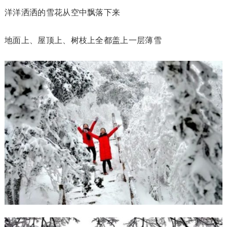
洋洋洒洒的雪花从空中飘落下来
地面上、屋顶上、树枝上全都盖上一层薄雪