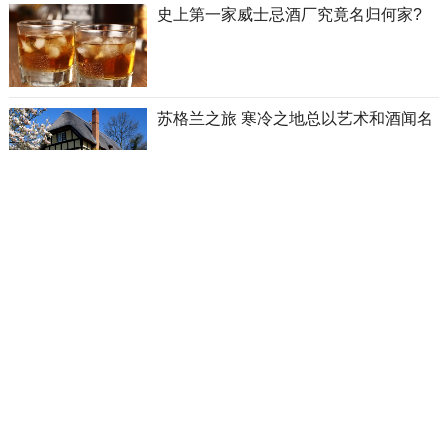
史上第一家威士忌酒厂究竟名归何家?
苏格兰之旅 寒冷之地总以艺术和酒闻名
百年灵全新璞雅系列腕表亚洲首展优雅
揭幕
微软超越苹果成为世界上市值最高的公
司
原来戴安娜王妃才是时尚潮流的预言家