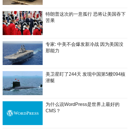
特朗普这次的一意孤行 恐将让美国吞下
苦果
专家: 中美不会爆发新冷战 因为美国没
那能力
美卫星盯了244天 发现中国第5艘094核
潜艇
为什么说WordPress是世界上最好的
CMS？