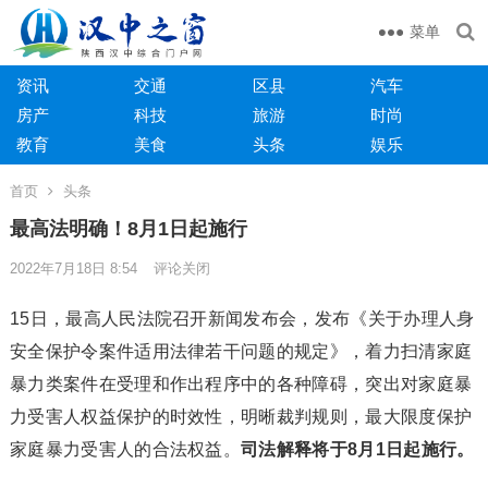
菜单
资讯
交通
区县
汽车
房产
科技
旅游
时尚
教育
美食
头条
娱乐
首页
头条
最高法明确！8月1日起施行
2022年7月18日 8:54
评论关闭
15日，最高人民法院召开新闻发布会，发布《关于办理人身
安全保护令案件适用法律若干问题的规定》，着力扫清家庭
暴力类案件在受理和作出程序中的各种障碍，突出对家庭暴
力受害人权益保护的时效性，明晰裁判规则，最大限度保护
家庭暴力受害人的合法权益。
司法解释将于8月1日起施行。