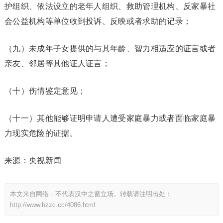
护组织、依法设立的老年人组织、救助管理机构、反家暴社
会公益机构等单位收到投诉、反映或者求助的记录；
（九）未成年子女提供的与其年龄、智力相适应的证言或者
亲友、邻居等其他证人证言；
（十）伤情鉴定意见；
（十一）其他能够证明申请人遭受家庭暴力或者面临家庭暴
力现实危险的证据。
来源：央视新闻
本文来自网络，不代表汉中之窗立场。转载请注明出处：
http://www.hzzc.cc/4086.html