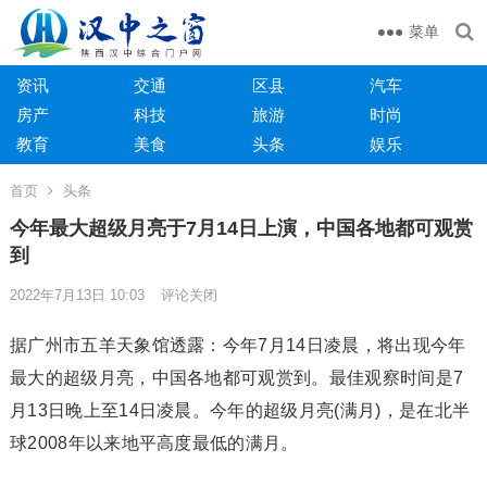
菜单
资讯
交通
区县
汽车
房产
科技
旅游
时尚
教育
美食
头条
娱乐
首页
头条
今年最大超级月亮于7月14日上演，中国各地都可观赏
到
2022年7月13日 10:03
评论关闭
据广州市五羊天象馆透露：今年7月14日凌晨，将出现今年
最大的超级月亮，中国各地都可观赏到。最佳观察时间是7
月13日晚上至14日凌晨。今年的超级月亮(满月)，是在北半
球2008年以来地平高度最低的满月。