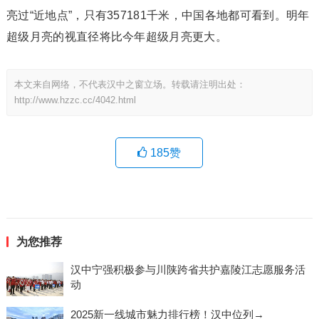
亮过“近地点”，只有357181千米，中国各地都可看到。明年
超级月亮的视直径将比今年超级月亮更大。
本文来自网络，不代表汉中之窗立场。转载请注明出处：
http://www.hzzc.cc/4042.html
185
赞
为您推荐
汉中宁强积极参与川陕跨省共护嘉陵江志愿服务活
动
2025新一线城市魅力排行榜！汉中位列→