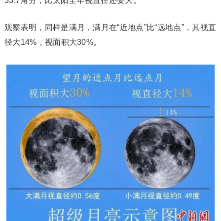
33.7角分，比太阳全年视直径还要大。
观察表明，同样是满月，满月在“近地点”比“远地点”，其视直
径大14%，视面积大30%。