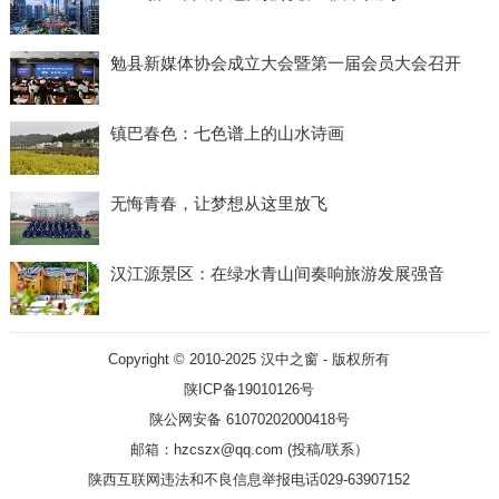
勉县新媒体协会成立大会暨第一届会员大会召开
镇巴春色：七色谱上的山水诗画
无悔青春，让梦想从这里放飞
汉江源景区：在绿水青山间奏响旅游发展强音
Copyright © 2010-2025
汉中之窗
- 版权所有
陕ICP备19010126号
陕公网安备 61070202000418号
邮箱：hzcszx@qq.com (投稿/联系）
陕西互联网违法和不良信息举报电话029-63907152