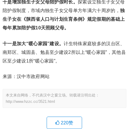
十是增加独生子女父母陪护假时长。
探索设立独生子女父母
陪护假制度，市域内独生子女父母单方年满六十周岁的，
独
生子女在《陕西省人口与计划生育条例》规定假期的基础上
每年累加陪护假10天照顾父母。
十一是加大“暖心家园”建设。
计生特殊家庭较多的汉台区、
南郑区、城固县、勉县至少建设2所以上“暖心家园”，其他县
区至少建设1所“暖心家园”。
来源：汉中市政府网站
本文来自网络，不代表汉中之窗立场。转载请注明出处：
http://www.hzzc.cc/3521.html
220
赞