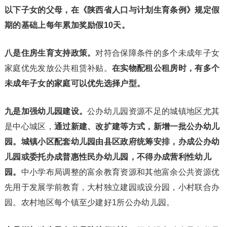
以下子女的父母，在《陕西省人口与计划生育条例》规定假
期的基础上每年累加奖励假10天。
八是住房生育支持政策。
对符合保障条件的多个未成年子女
家庭优先发放公共租赁补贴。
在实物配租公租房时，有多个
未成年子女的家庭可以优先选择户型。
九是加强幼儿园建设。
公办幼儿园资源不足的城镇地区尤其
是中心城区，
通过新建、改扩建等方式，新增一批公办幼儿
园。
城镇小区配套幼儿园由县区政府统筹安排，办成公办幼
儿园或委托办成普惠性民办幼儿园，不得办成营利性幼儿
园。
中小学布局调整的富余教育资源和其他富余公共资源优
先用于发展学前教育，大村独立建园或设分园，小村联合办
园。农村地区每个镇至少建好1所公办幼儿园。