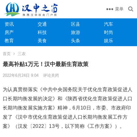
菜单
资讯
交通
区县
汽车
房产
科技
旅游
时尚
教育
美食
头条
娱乐
首页
三农
最高补贴1万元！汉中最新生育政策
2022年6月24日 9:04
评论关闭
为认真贯彻落实《中共中央国务院关于优化生育政策促进人
口长期均衡发展的决定》和《陕西省优化生育政策促进人口
长期均衡发展实施方案》精神，6月10日，市委、市政府印
发了《汉中市优化生育政策促进人口长期均衡发展工作方
案》（汉发〔2022〕13号，以下简称《工作方案》）。