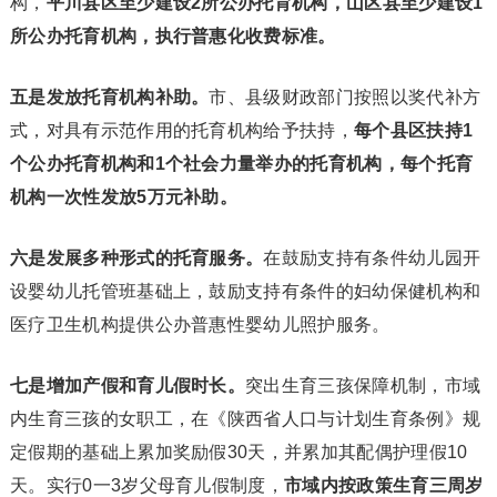
构，
平川县区至少建设2所公办托育机构，山区县至少建设1
所公办托育机构，执行普惠化收费标准。
五是发放托育机构补助。
市、县级财政部门按照以奖代补方
式，对具有示范作用的托育机构给予扶持，
每个县区扶持1
个公办托育机构和1个社会力量举办的托育机构，每个托育
机构一次性发放5万元补助。
六是发展多种形式的托育服务。
在鼓励支持有条件幼儿园开
设婴幼儿托管班基础上，鼓励支持有条件的妇幼保健机构和
医疗卫生机构提供公办普惠性婴幼儿照护服务。
七是增加产假和育儿假时长。
突出生育三孩保障机制，市域
内生育三孩的女职工，在《陕西省人口与计划生育条例》规
定假期的基础上累加奖励假30天，并累加其配偶护理假10
天。实行0一3岁父母育儿假制度，
市域内按政策生育三周岁