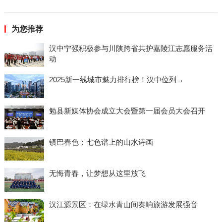
为您推荐
汉中宁强积极参与川陕跨省共护嘉陵江志愿服务活
动
2025新一线城市魅力排行榜！汉中位列→
勉县新媒体协会成立大会暨第一届会员大会召开
镇巴春色：七色谱上的山水诗画
无悔青春，让梦想从这里放飞
汉江源景区：在绿水青山间奏响旅游发展强音