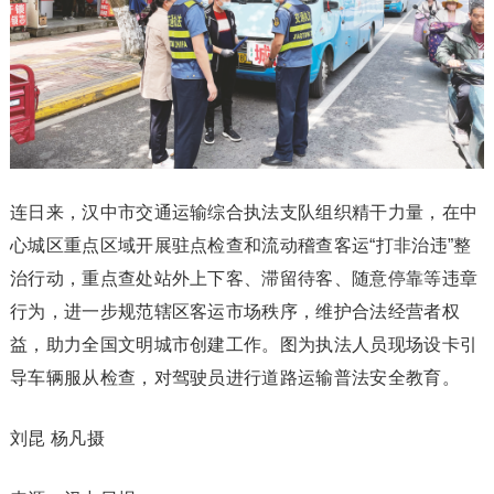
连日来，汉中市交通运输综合执法支队组织精干力量，在中
心城区重点区域开展驻点检查和流动稽查客运“打非治违”整
治行动，重点查处站外上下客、滞留待客、随意停靠等违章
行为，进一步规范辖区客运市场秩序，维护合法经营者权
益，助力全国文明城市创建工作。图为执法人员现场设卡引
导车辆服从检查，对驾驶员进行道路运输普法安全教育。
刘昆 杨凡摄