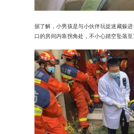
据了解，小男孩是与小伙伴玩捉迷藏躲进
口的房间内靠拐角处，不小心踏空坠落至