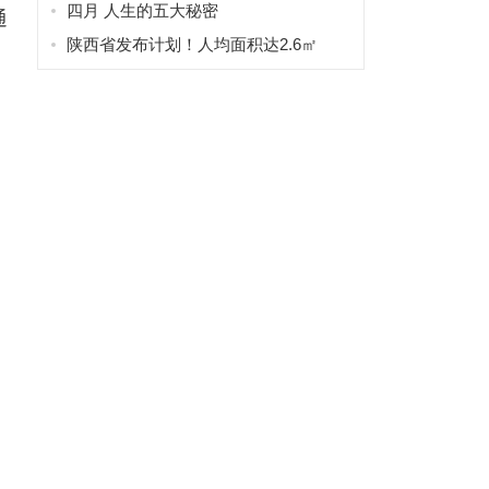
四月 人生的五大秘密
通
陕西省发布计划！人均面积达2.6㎡