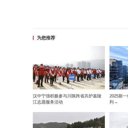
为您推荐
汉中宁强积极参与川陕跨省共护嘉陵
2025
江志愿服务活动
列→