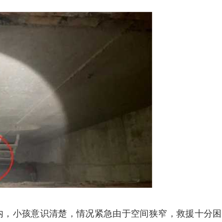
内，小孩意识清楚，情况紧急由于空间狭窄，救援十分困