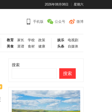
2026年08月08日
星期六
手机版
公众号
微博
教育
家长
学校
政策
娱乐
电视剧
美食
菜谱
食材
健康
头条
自媒体
搜索
搜索
赶