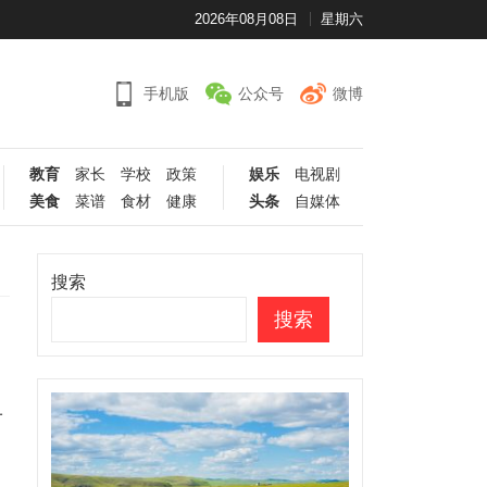
2026年08月08日
星期六
手机版
公众号
微博
教育
家长
学校
政策
娱乐
电视剧
美食
菜谱
食材
健康
头条
自媒体
搜索
搜索
一