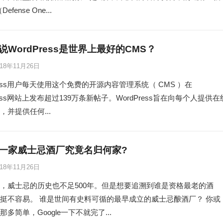
fense One...
说WordPress是世界上最好的CMS？
018年11月26日
Press用户每天使用这个免费的开源内容管理系统（ CMS ）在
ress网站上发布超过139万条新帖子。WordPress旨在向每个人提供在
，并提供任何...
一家威士忌酒厂究竟名归何家?
018年11月26日
，威士忌的历史也不足500年。但是想要追溯到谁是资格最老的酒
挺不容易。 谁是世间有史料可循的最早成立的威士忌酿酒厂？ 你或
多简单，Google一下不就完了...