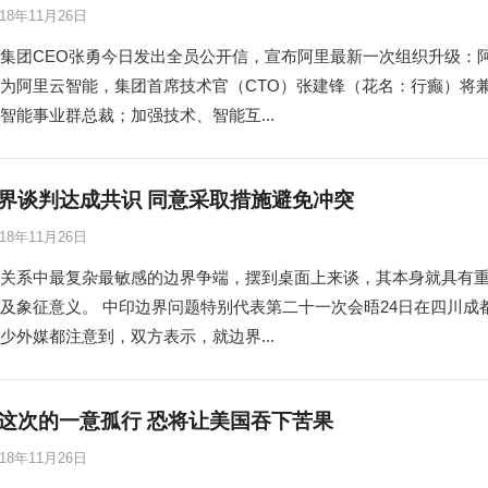
018年11月26日
集团CEO张勇今日发出全员公开信，宣布阿里最新一次组织升级：
为阿里云智能，集团首席技术官（CTO）张建锋（花名：行癫）将
智能事业群总裁；加强技术、智能互...
界谈判达成共识 同意采取措施避免冲突
018年11月26日
关系中最复杂最敏感的边界争端，摆到桌面上来谈，其本身就具有
及象征意义。 中印边界问题特别代表第二十一次会晤24日在四川成
少外媒都注意到，双方表示，就边界...
这次的一意孤行 恐将让美国吞下苦果
018年11月26日