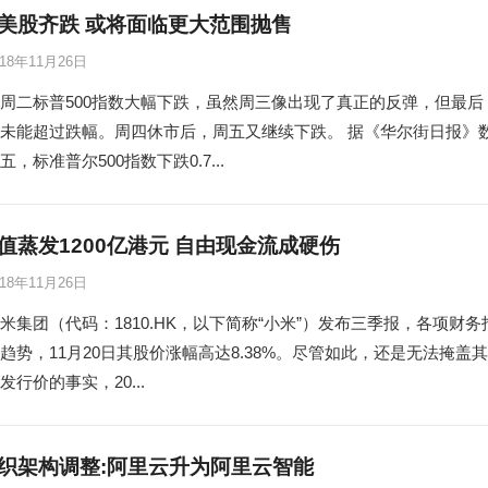
美股齐跌 或将面临更大范围抛售
018年11月26日
周二标普500指数大幅下跌，虽然周三像出现了真正的反弹，但最后
未能超过跌幅。周四休市后，周五又继续下跌。 据《华尔街日报》
，标准普尔500指数下跌0.7...
值蒸发1200亿港元 自由现金流成硬伤
018年11月26日
米集团（代码：1810.HK，以下简称“小米”）发布三季报，各项财务
趋势，11月20日其股价涨幅高达8.38%。尽管如此，还是无法掩盖其
行价的事实，20...
织架构调整:阿里云升为阿里云智能