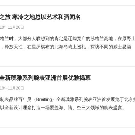
之旅 寒冷之地总以艺术和酒闻名
018年11月26日
格兰时，大部分人联想到的肯定是辽阔宽广的苏格兰高地，在原野
，释放天性，在星罗棋布的北海岛屿上巡礼，探访不同的威士忌酒
全新璞雅系列腕表亚洲首展优雅揭幕
018年11月26日
制表品牌百年灵（Breitling）全新璞雅系列腕表亚洲首发展览于北京
以全新设计理念打造一场覆盖海、陆、空三大领域的腕表盛宴。