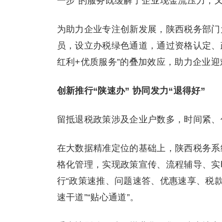
一步”的服务既缓解了企业现金流压力，
为助力企业专注创新发展，陕西税务部门为
员，设立办税绿色通道，通过资格认定、
红利+优质服务”的叠加效应，助力企业
创新推行“陕速办” 协同发力“退得好”
留抵退税政策涉及企业户数多，时间紧、
在大数据精准定位的基础上，陕西税务系
格化管理，实现政策宣传、流程辅导、实
行“政策速推、问题速答、优惠速享、税款
速干道”“贴心通道”。