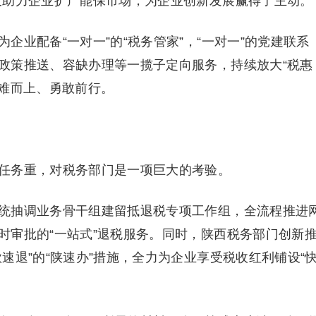
又助力企业扩产能保市场，为企业创新发展赢得了主动。
企业配备“一对一”的“税务管家”，“一对一”的党建联系
政策推送、容缺办理等一揽子定向服务，持续放大“税惠
迎难而上、勇敢前行。
任务重，对税务部门是一项巨大的考验。
统抽调业务骨干组建留抵退税专项工作组，全流程推进
时审批的“一站式”退税服务。同时，陕西税务部门创新
速退”的“陕速办”措施，全力为企业享受税收红利铺设“