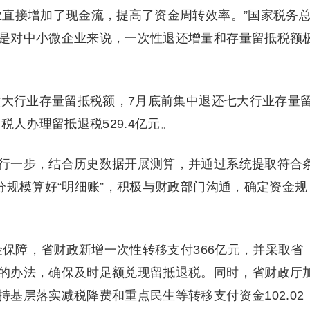
业直接增加了现金流，提高了资金周转效率。”国家税务
是对中小微企业来说，一次性退还增量和存量留抵税额
六大行业存量留抵税额，7月底前集中退还七大行业存量
税人办理留抵退税529.4亿元。
行一步，结合历史数据开展测算，并通过系统提取符合
分规模算好“明细账”，积极与财政部门沟通，确定资金规
资金保障，省财政新增一次性转移支付366亿元，并采取省
的办法，确保及时足额兑现留抵退税。同时，省财政厅
基层落实减税降费和重点民生等转移支付资金102.02