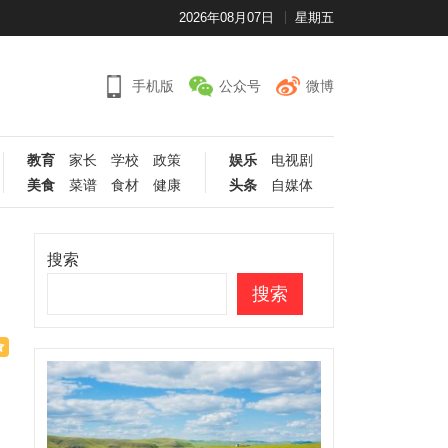
2026年08月07日
星期五
手机版
公众号
微博
教育
家长
学校
政策
娱乐
电视剧
美食
菜谱
食材
健康
头条
自媒体
搜索
搜索
们