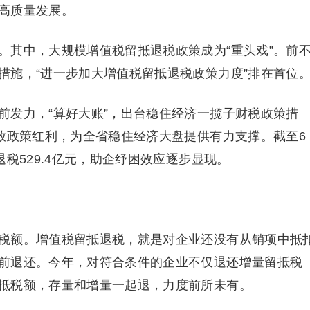
高质量发展。
。其中，大规模增值税留抵退税政策成为“重头戏”。前
措施，“进一步加大增值税留抵退税政策力度”排在首位
前发力，“算好大账”，出台稳住经济一揽子财税政策措
释放政策红利，为全省稳住经济大盘提供有力支撑。截至6
税529.4亿元，助企纾困效应逐步显现。
税额。增值税留抵退税，就是对企业还没有从销项中抵
前退还。今年，对符合条件的企业不仅退还增量留抵税
抵税额，存量和增量一起退，力度前所未有。