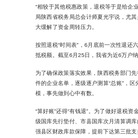
“相较于其他税惠政策，退税等于是给企
局陕西省税务局总会计师夏光宇说，尤其
大缓解了资金周转压力。
按照退税“时间表”，6月底前一次性退还
抵税额。截至6月25日，我省为近6万户纳
为了确保政策落实效果，陕西税务部门先
件的企业名单，逐级逐户测算“总账”，区
模，事先做到心中有数。
“算好账”还得“有钱退”。为了做好退税
级国库先行垫付、市县国库次月清算调库
强县区财政库款保障，提前下达第三批支持