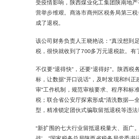
受疫情影响，陕西煤业化工集团陕南地产
营举步维艰。商洛市商州区税务局第三税
成了退税。
该公司财务负责人王晓艳说：“真没想到
税，很快就收到了700多万元退税款。有
不仅要“退得快”，还要“退得好”。陕西
标，让数据“开口说话”，及时发现和纠正
审”工作机制，规范审核要求、程序和标准
税；联合省公安厅探索形成“清洗数据—全
型，精准锁定团伙式骗取留抵退税等违法
“新扩围的七大行业留抵退税量大、面广
战’。”国家税务总局陕西省税务局党委书