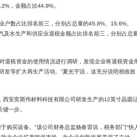
2%，金额占比44.9%。
数占比排名前三，分别占总量的45.8%、15.6%、
燃气及水生产和供应业退税金额占比排名前三，分别占总
，对退税资金的使用情况进行调研，发现企业将退税资金
研发等扩大再生产活动。”夏光宇说，这充分说明税收政
，西安奕斯伟材料科技有限公司研发生产的12英寸晶圆
关键一步。
于购买设备。”该公司财务总监杨春雷说，税务部门“快