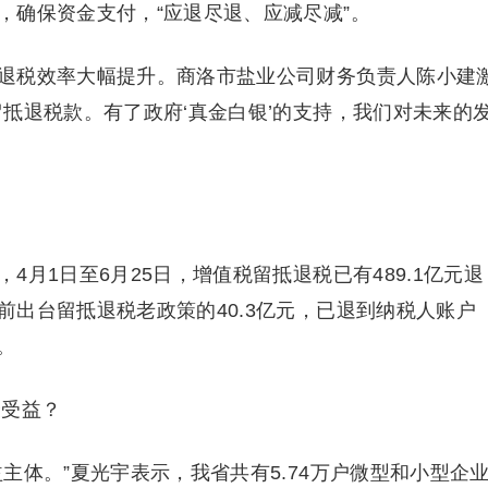
，确保资金支付，“应退尽退、应减尽减”。
退税效率大幅提升。商洛市盐业公司财务负责人陈小建
抵退税款。有了政府‘真金白银’的支持，我们对未来的
月1日至6月25日，增值税留抵退税已有489.1亿元退
出台留抵退税老政策的40.3亿元，已退到纳税人账户
。
最受益？
主体。”夏光宇表示，我省共有5.74万户微型和小型企