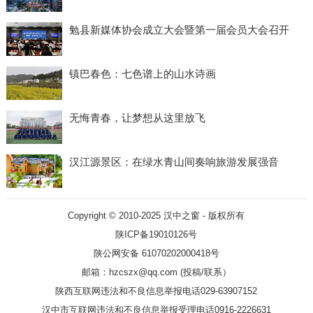
勉县新媒体协会成立大会暨第一届会员大会召开
镇巴春色：七色谱上的山水诗画
无悔青春，让梦想从这里放飞
汉江源景区：在绿水青山间奏响旅游发展强音
Copyright © 2010-2025
汉中之窗
- 版权所有
陕ICP备19010126号
陕公网安备 61070202000418号
邮箱：hzcszx@qq.com (投稿/联系）
陕西互联网违法和不良信息举报电话029-63907152
汉中市互联网违法和不良信息举报受理电话0916-2226631