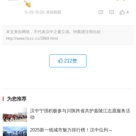
本文来自网络，不代表汉中之窗立场。转载请注明出处：
http://www.hzzc.cc/2869.html
212
赞
为您推荐
汉中宁强积极参与川陕跨省共护嘉陵江志愿服务活
动
2025新一线城市魅力排行榜！汉中位列→